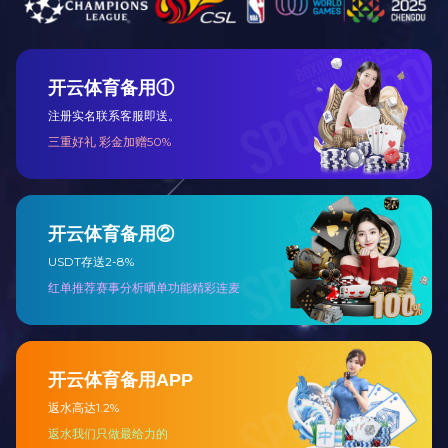
PP槽
PVDF槽
PVC槽
化成槽
腐蚀槽
不锈钢槽
PP搅拌药水槽
过滤机
PP过滤机
PVDF过滤机