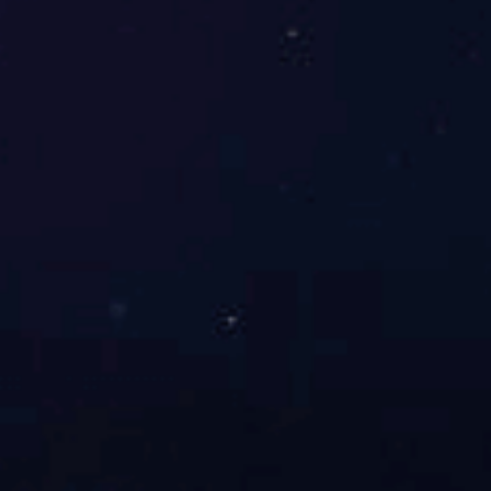
产品编号
缩略图
产品名称
零售价
期望单价
预购数量
*
操作
产品编号:
电镀周边设备
零售价:
0.0
元
元
期望单价
*
预购数量
*
-
+
移除

*
询价说明