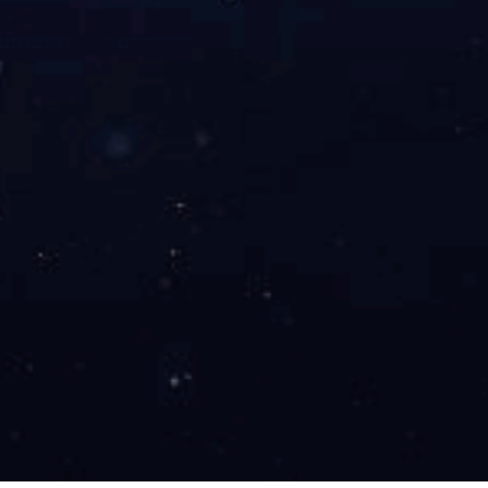
地址：阳西县中山火炬(阳西)产业转移工业园凤凰路10号
电话：0662-5556118
手机：
13751027007
传真：0662-5550128
邮箱：
szctl@sz-cl.com
版权所有 © 2021 开云·kaiyun网页登录（中国）官方网站
粤ICP备
11023282号
网站建设：中企动力
江门 关键
词：PVDF槽、废气处理净化塔、电镀生产线、不锈钢槽、PVC槽、超
声波清洗机
沙巴官方(中国)有限公司官网
|
1xbet网页版登录入口
|
MK国际
|
1xbet网页版登录入口
|
KUBET网页版登录界面
|
米兰·官方端
入口_米兰（中国）
|
爱游戏网页版
|
乐动在线登录官网
|
DUOBAO.COM体育官网
|