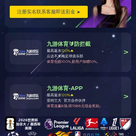
您现在的位置：
首页
/
开云·kaiyun网页登录（中国）官方网站
/
行业动态
电镀设备中的重要参数及其含义

发布时间 : 2025-10--31

点击量 : 0
在电镀行业，设备的性能直接影响到电镀质量和效率。因
此，了解电镀设备中的重要参数显得尤为重要。今天，我们将
深入探讨与电镀设备相关的几个关键参数，尤其是“PP槽”的重
要性。你可能会问，为什么要特别提到PP槽?让我们一起一探
究竟。
如何进行电镀设备的安装和调试？