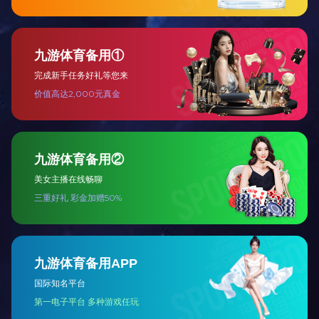
洗机？

发布时间 : 2025-10--01

点击量 : 0
超声波清洗机以其独特的工作原理和强大的清洗能力，成为日
常清洗的得力助手。了解清洗机的选购要点，特别是关于PP
槽的优越性，可以帮助你做出更明智的选择。
解决制造业难题：广东创天隆的各种服务

发布时间 : 2025-09--21

点击量 : 0
在制造业中，解决PVDF槽的难题至关重要。通过各种服务，
企业不仅可以提高生产效率，还能有效降低隐性成本。选择专
业团队支持，确保技术保障和后勤服务，让您的企业在激烈的
市场竞争中立于不败之地！
上一页
1
2
...
24