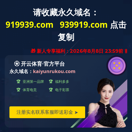
网站首页
关于我们
公司简介
厂房设备
荣誉资质
VR展示
开云·kaiyun网页登录（中国）官方网站
电镀生产线
废气处理净化设备
电镀PP槽
过滤机
超声波
清洗设备
电镀相关设备及附件
工程案例
开云·kaiyun网页登录（中国）官方网站
公司新闻
行业动态
在线留言
开云·kaiyun网页登录（中国）官方网站

网站首页
关于我们

公司简介
厂房设备
荣誉资质
VR展示
开云·kaiyun网页登录（中国）官方网站

电镀生产线
废气处理净化设备
电镀PP槽
过滤机
超声波
清洗设备
电镀相关设备及附件