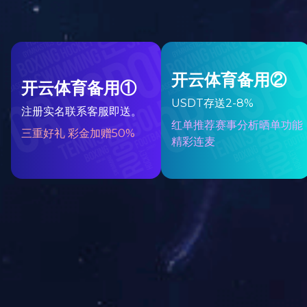
PP搅拌药水槽
全部分类
Toggle navigation
电镀生产线
全自动垂直升降式生产线
全自动龙门式电镀生产线
(全)半自动龙门式滚镀生产线
废气处理净化设备
电镀PP槽
PP槽
PVDF槽