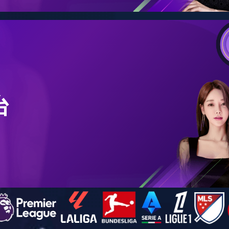
）官方网站