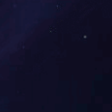
+ 添加产品
+ 添加产品
产品编号
缩略图
产品名称
零售价
期望单价
预购数量
*
操作
产品编号:
高新技术企业证书
零售价:
0.0
元
元
期望单价
*
预购数量
*
-
+
移除

*
询价说明