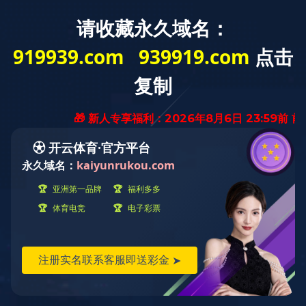
网站首页
关于我们
公司简介
厂房设备
荣誉资质
VR展示
开云·kaiyun网页登录（中国）官方网站
电镀生产线
废气处理净化设备
电镀PP槽
过滤机
超声波
清洗设备
电镀相关设备及附件
工程案例
开云·kaiyun网页登录（中国）官方网站
公司新闻
行业动态
在线留言
开云·kaiyun网页登录（中国）官方网站

网站首页
关于我们

公司简介
厂房设备
荣誉资质
VR展示
开云·kaiyun网页登录（中国）官方网站

电镀生产线
废气处理净化设备
电镀PP槽
过滤机
超声波
清洗设备
电镀相关设备及附件