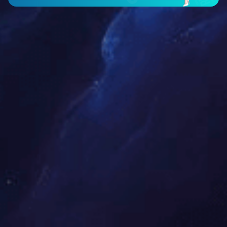
库存:
0
所属分类
企业荣誉

1
分享
资质荣誉
产品描述
参数
高新技术企业证书
扫二维码用手机看
未找到相应参数组，请于后台属性模板中添加
上一个
无
下一个
质量管理体系认证证书
在线询价
产品信息