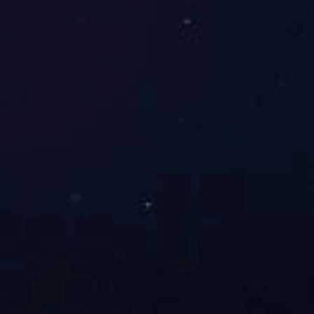
联系信息
基本信息
*
联系人
*
手机
邮箱
开云·kaiyun网页登录（中国）官方网站与职位
企业信息
*
验证码
提交
提交
添加产品
X