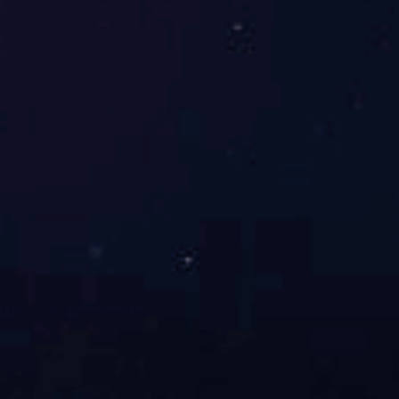
容量大，所以在要求要求严格的清洁度时往往被采用，即使系
统不在工作，也可以把油箱内污染物捕集到，因此，降低污染
浓度的效率最好。另外安装着冷却器，具有可以同时进行冷
却、容易维修等优点。但需要用专用泵和电机，造价高。
(6) 空气过滤机设备：设在油箱上，具有防止污染物由于
油箱的油量变动而随空气混入油箱。因此过滤精度要具有与过
滤机设备同等以上的性能，容量要留有充分余地，以防由于孔
阻塞使油箱内压变成负压，引起泵的空穴现象。在周围环境恶
劣时尤其要注意。
（7）电镀过滤机设备：设置在电镀槽外，具有过滤电镀
化学药水的作用。
工作原理
用过滤介质把容器分隔为上、下腔即构成简单的过滤器。
悬浮液加入上腔,在压力作用下通过过滤介质进入下腔成为滤
液，固体颗粒被截留在过滤介质表面形成滤渣（或称滤饼）。
过滤过程中过滤介质表面积存的滤渣层逐渐加厚，液体通
过滤渣层的阻力随之增高，过滤速度减小。当滤室充满滤渣或
过滤速度太小时,停止过滤，清除滤渣,使过滤介质再生，以完
成一次过滤循环。
液体通过滤渣层和过滤介质必须克服阻力，因此在过滤介