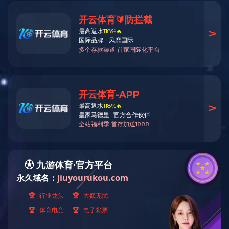
工程案例
开云·kaiyun网页登录（中国）官方网站

公司新闻
行业动态
在线留言
开云·kaiyun网页登录（中国）官方网站
搜索
Language
English
中文
开云·kaiyun网页登录（中国）
官方网站
PRODUCE CENTER
您现在的位置：
首页