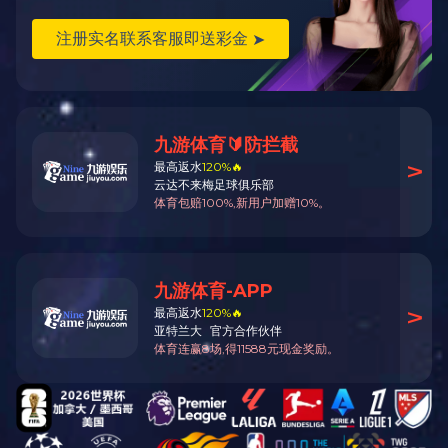
/
开云·kaiyun网页登录（中国）官方网站
/
过滤机
/
PP过滤机
/
PP 过滤机
全部分类
Toggle navigation
电镀生产线
全自动垂直升降式生产线
全自动龙门式电镀生产线
(全)半自动龙门式滚镀生产线
废气处理净化设备