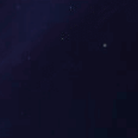
(1) 吸油过滤机设备：该过滤机设备设在泵的吸入管路
上，滤除油箱内的残留污染物质的通过空气孔进入的污染物，
有保护泵的作用。但是为了避免泵产生空穴现象，必须充分注
意压力损失，一般使用100—200目的的粗金属网或凹口金属丝
材料。因此，它不是控制系统的污染浓度的过滤机设备。
(2) 高压管路过滤机设备(A)：设在泵的出口管道上，有保
护污染物不进入系统的作用。因此，可以控制系统的污染物浓
度。但是，因为是高压主管路，要受泵的脉动和压力冲击，所
以过滤元件的材质，强度要慎重考虑。
(3) 高压管路过滤机设备(B)：在系统中，为了保护对污染
特别敏感的液压件，才安装此过滤机设备，也称终端过滤机设
备。因而它往往比其他过滤机设备的过滤粒度小。因此使用时
要选择容量大的。另外对元件的材质，强度也同(A)一样要充
分考虑。
(4) 回流过滤机设备：设在系统的回油管路上，其作用是
把系统内产生或侵入的污染物在返回油箱前捕获到。因此它是
控制系统污染浓度的最有效最重要的过滤机设备。虽是低压管
路，但根据传动装置的运转状况，也会出现脉动或压力冲击，
所以对元件材质、强度要充分考虑。
(5) 循环过滤机设备：设在油箱循环的回油路上，系统的