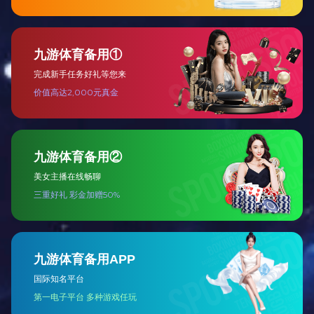
来源：
发布时间：
2021-11-19
访问量：
0
详情
电镀层可以为铀及铀合金提供有效的保护，影响镀层对基
体的防腐蚀性能的关键因素是镀层的致密性和结合力。三氯化
铁蚀刻剂能提供适宜的表面粗糙度而使镀层与基体形成良好的
机械结合，而且较为稳定。
在水和氯化物溶液中，致密的镍镀层对铀及铀合金呈现出
的物理保护作用，有了孔隙，则腐蚀速度将因局部电偶腐蚀而
增加。锌镀层对铀及铀合金提供了牺牲阳极的电化学保护。经
铬酸盐钝化的Ni+Zn镀层，对铀及铀合金呈现出最佳的物理保
护和牺牲阳极保护。Zn-Ni合金镀层尽管自身耐蚀性很好，能
对铀及铀合金提供物理屏障及牺牲阳极的双重保护作用，但存
在镀层致密性和钝化问题以致其对铀及铀合金的防护能力不及
Ni+Zn双重镀层。随着Zn-Ni合金电镀及钝化工艺的成功研
究，Zn-Ni合金必将发挥其优越的防腐蚀性能而在铀及铀合金
的防腐蚀方面得到充分应用。
铀及铀合金的防腐蚀电镀层都存在镀层致密性较差的问
题，这主要是电镀过程中阴极副反应氢分子的吸附所致。为了