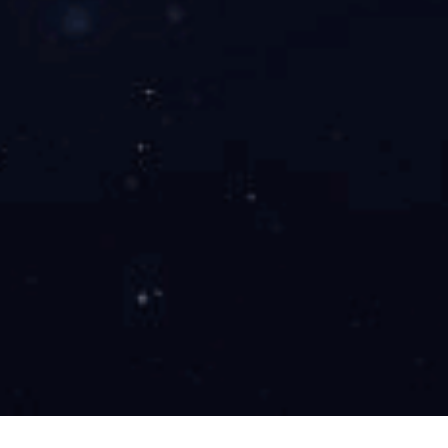
阿里旺旺
13751027007
开云·kaiyun网页登录（中国）官方网站
深圳市创天隆环保设备科技有限公司
地址：阳西县中山火炬(阳西)产业转移工业园凤凰路10号
电话：0662-5556118
手机：
13751027007
传真：0662-5550128
邮箱：
szctl@sz-cl.com
版权所有 © 2021 开云·kaiyun网页登录（中国）官方网站
粤ICP备
11023282号
网站建设：中企动力
江门 关键